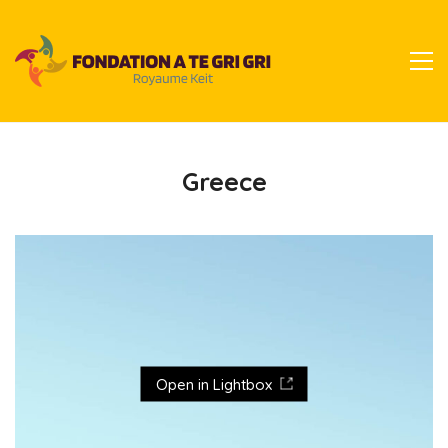
Greece
Open in Lightbox