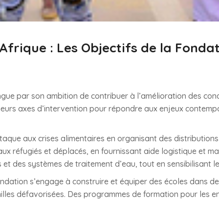
Afrique : Les Objectifs de la Fonda
gue par son ambition de contribuer à l’amélioration des condi
sieurs axes d’intervention pour répondre aux enjeux contempo
.
taque aux crises alimentaires en organisant des distribution
x réfugiés et déplacés, en fournissant aide logistique et maté
 et des systèmes de traitement d’eau, tout en sensibilisant le
ondation s’engage à construire et équiper des écoles dans de
illes défavorisées. Des programmes de formation pour les en