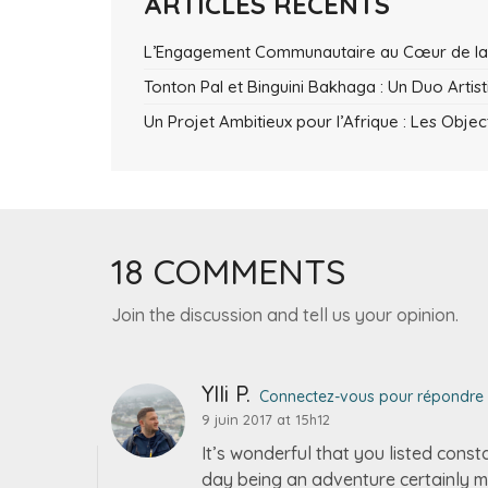
ARTICLES RÉCENTS
L’Engagement Communautaire au Cœur de la
Tonton Pal et Binguini Bakhaga : Un Duo Artis
Un Projet Ambitieux pour l’Afrique : Les Objec
18 COMMENTS
Join the discussion and tell us your opinion.
Ylli P.
Connectez-vous pour répondre
9 juin 2017 at 15h12
It’s wonderful that you listed cons
day being an adventure certainly m