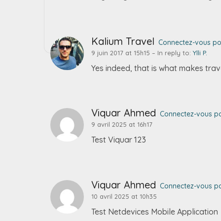
Kalium Travel
Connectez-vous po
9 juin 2017 at 15h15
– In reply to:
Ylli P.
Yes indeed, that is what makes trav
Viquar Ahmed
Connectez-vous p
9 avril 2025 at 16h17
Test Viquar 123
Viquar Ahmed
Connectez-vous p
10 avril 2025 at 10h35
Test Netdevices Mobile Application