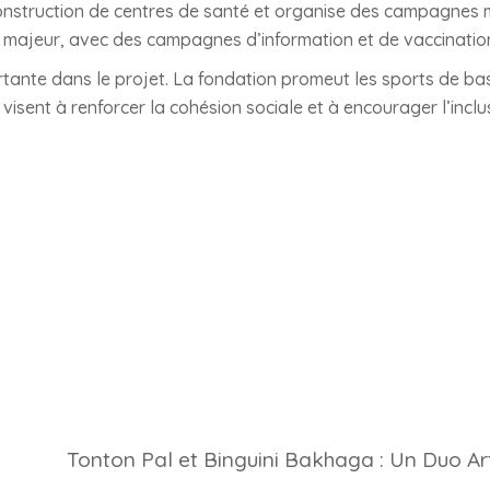
construction de centres de santé et organise des campagnes 
 majeur, avec des campagnes d’information et de vaccinatio
rtante dans le projet. La fondation promeut les sports de b
es visent à renforcer la cohésion sociale et à encourager l’inclu
Tonton Pal et Binguini Bakhaga : Un Duo Art