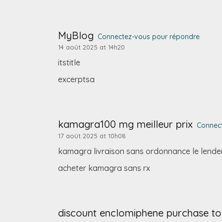
MyBlog
Connectez-vous pour répondre
14 août 2025 at 14h20
itstitle
excerptsa
kamagra100 mg meilleur prix
Connec
17 août 2025 at 10h08
kamagra livraison sans ordonnance le lend
acheter kamagra sans rx
discount enclomiphene purchase t