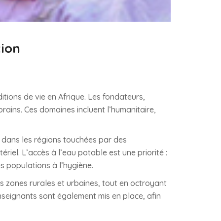
tion
tions de vie en Afrique. Les fondateurs,
rains. Ces domaines incluent l’humanitaire,
s dans les régions touchées par des
riel. L’accès à l’eau potable est une priorité :
s populations à l’hygiène.
s zones rurales et urbaines, tout en octroyant
seignants sont également mis en place, afin