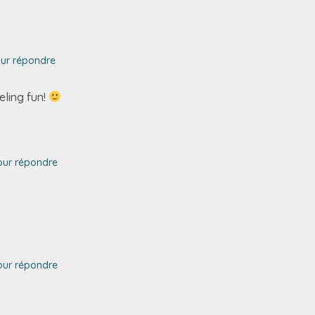
ur répondre
eling fun!
our répondre
our répondre