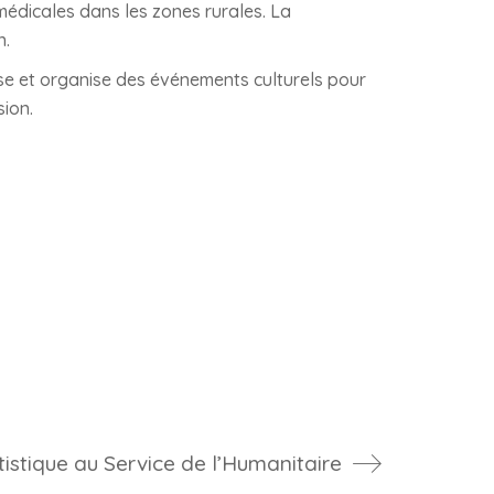
médicales dans les zones rurales. La
n.
ase et organise des événements culturels pour
sion.
istique au Service de l’Humanitaire