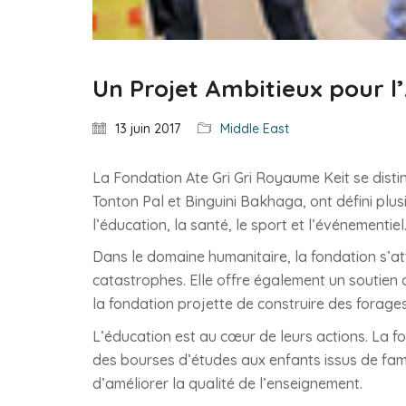
Un Projet Ambitieux pour l’
13 juin 2017
Middle East
La Fondation Ate Gri Gri Royaume Keit se distin
Tonton Pal et Binguini Bakhaga, ont défini plu
l’éducation, la santé, le sport et l’événementiel
Dans le domaine humanitaire, la fondation s’at
catastrophes. Elle offre également un soutien au
la fondation projette de construire des forages
L’éducation est au cœur de leurs actions. La f
des bourses d’études aux enfants issus de fam
d’améliorer la qualité de l’enseignement.